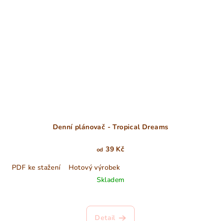
Denní plánovač - Tropical Dreams
39 Kč
od
PDF ke stažení
Hotový výrobek
Skladem
Detail