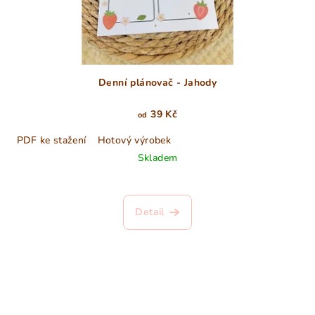
Denní plánovač - Jahody
39 Kč
od
PDF ke stažení
Hotový výrobek
Skladem
Detail