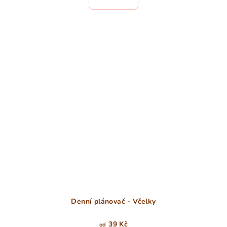
Denní plánovač - Včelky
39 Kč
od