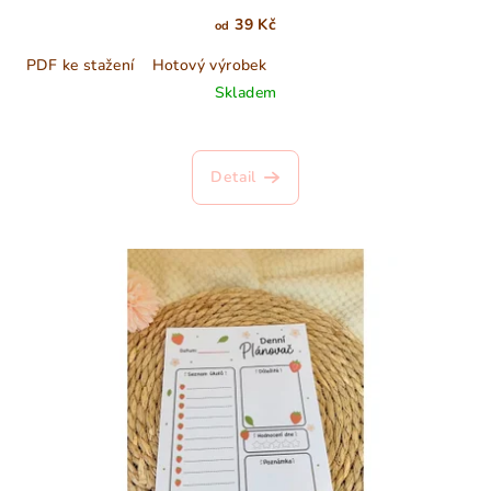
39 Kč
od
PDF ke stažení
Hotový výrobek
Skladem
Detail