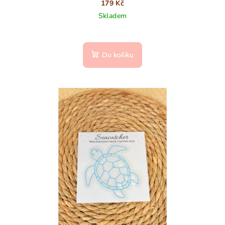
179 Kč
Skladem
Do košíku