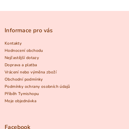
Z
á
p
Informace pro vás
a
Kontakty
t
Hodnocení obchodu
í
Nejčastější dotazy
Doprava a platba
Vrácení nebo výměna zboží
Obchodní podmínky
Podmínky ochrany osobních údajů
Příběh Tymishopu
Moje objednávka
Facebook