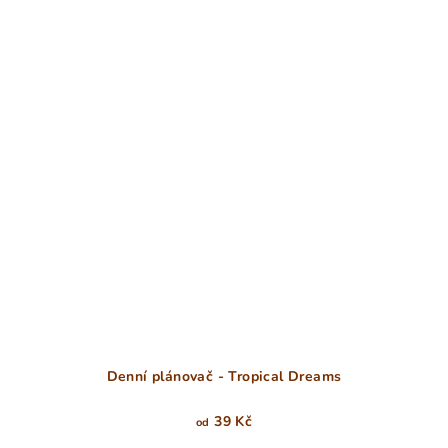
Denní plánovač - Tropical Dreams
39 Kč
od