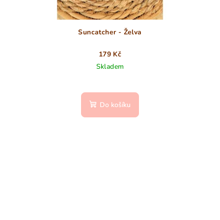
Suncatcher - Želva
179 Kč
Skladem
Do košíku