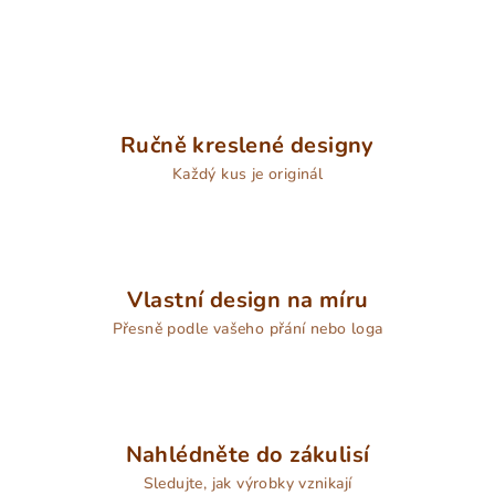
i
s
u
Ručně kreslené designy
Každý kus je originál
Vlastní design na míru
Přesně podle vašeho přání nebo loga
Nahlédněte do zákulisí
Sledujte, jak výrobky vznikají