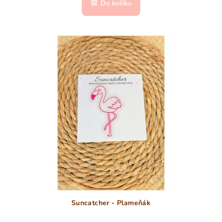
Do košíku
Suncatcher - Plameňák