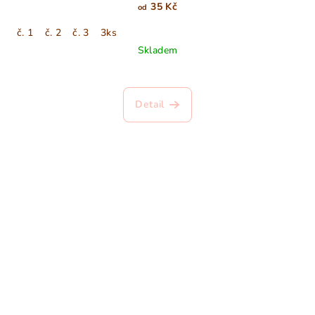
35 Kč
od
č. 1
č. 2
č. 3
3ks
Skladem
Detail