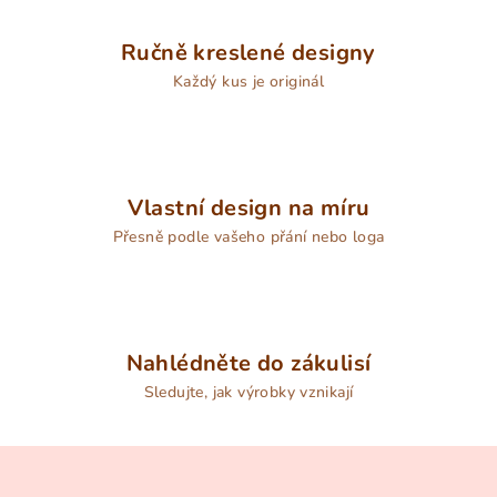
Ručně kreslené designy
Každý kus je originál
Vlastní design na míru
Přesně podle vašeho přání nebo loga
Nahlédněte do zákulisí
Sledujte, jak výrobky vznikají
Z
á