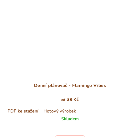
Denní plánovač - Flamingo Vibes
39 Kč
od
PDF ke stažení
Hotový výrobek
Skladem