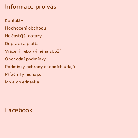
p
Informace pro vás
a
Kontakty
t
Hodnocení obchodu
í
Nejčastější dotazy
Doprava a platba
Vrácení nebo výměna zboží
Obchodní podmínky
Podmínky ochrany osobních údajů
Příběh Tymishopu
Moje objednávka
Facebook