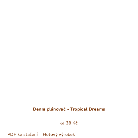
Denní plánovač - Tropical Dreams
39 Kč
od
PDF ke stažení
Hotový výrobek