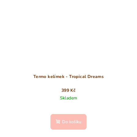
Termo kelímek - Tropical Dreams
399 Kč
Skladem
Do košíku