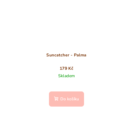
Suncatcher - Palma
179 Kč
Skladem
Do košíku