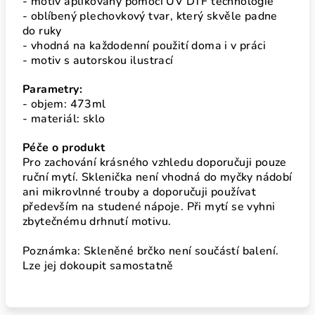
- motiv aplikovaný pomocí UV DTF technologie
- oblíbený plechovkový tvar, který skvěle padne
do ruky
- vhodná na každodenní použití doma i v práci
- motiv s autorskou ilustrací
Parametry:
- objem: 473ml
- materiál: sklo
Péče o produkt
Pro zachování krásného vzhledu doporučuji pouze
ruční mytí. Sklenička není vhodná do myčky nádobí
ani mikrovlnné trouby a doporučuji používat
především na studené nápoje. Při mytí se vyhni
zbytečnému drhnutí motivu.
Poznámka: Skleněné brčko není součástí balení.
Lze jej dokoupit samostatně