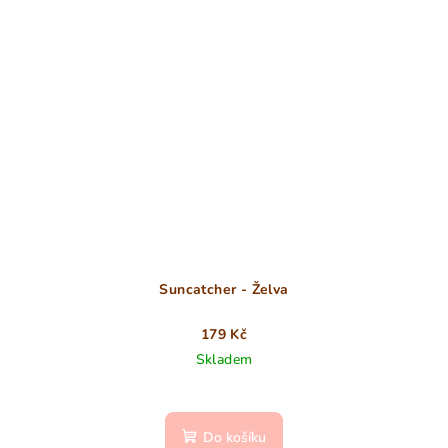
Suncatcher - Želva
179 Kč
Skladem
Do košíku