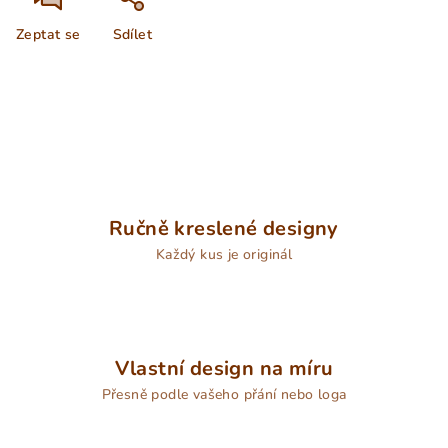
Zeptat se
Sdílet
Ručně kreslené designy
Každý kus je originál
Vlastní design na míru
Přesně podle vašeho přání nebo loga