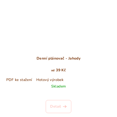
Denní plánovač - Jahody
39 Kč
od
PDF ke stažení
Hotový výrobek
Skladem
Detail