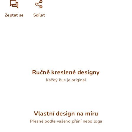
Zeptat se
Sdílet
Ručně kreslené designy
Každý kus je originál
Vlastní design na míru
Přesně podle vašeho přání nebo loga