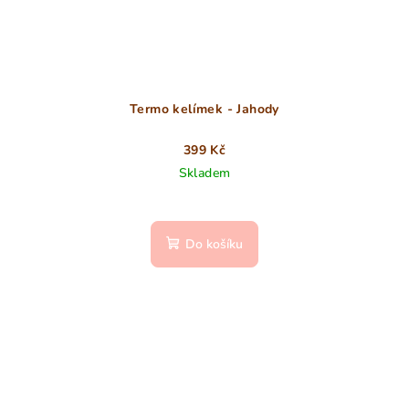
Termo kelímek - Jahody
399 Kč
Skladem
Do košíku