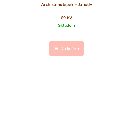
Arch samolepek - Jahody
69 Kč
Skladem
Do košíku