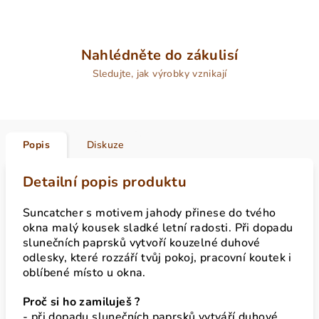
Nahlédněte do zákulisí
Sledujte, jak výrobky vznikají
Popis
Diskuze
Detailní popis produktu
Suncatcher s motivem jahody přinese do tvého
okna malý kousek sladké letní radosti. Při dopadu
slunečních paprsků vytvoří kouzelné duhové
odlesky, které rozzáří tvůj pokoj, pracovní koutek i
oblíbené místo u okna.
Proč si ho zamiluješ ?
- při dopadu slunečních paprsků vytváří duhové