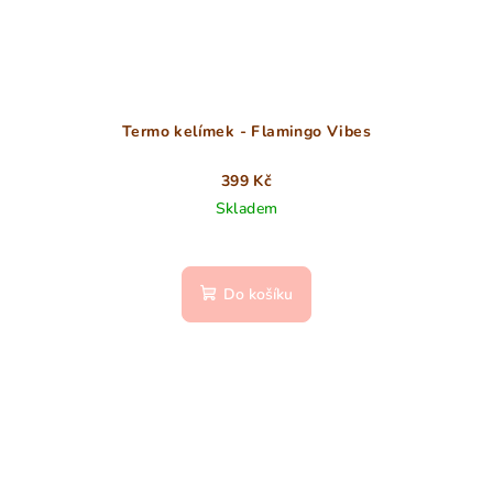
Termo kelímek - Flamingo Vibes
399 Kč
Skladem
Do košíku