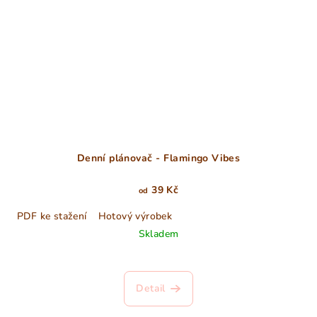
Denní plánovač - Flamingo Vibes
39 Kč
od
PDF ke stažení
Hotový výrobek
Skladem
Detail