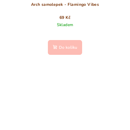
Arch samolepek - Flamingo Vibes
69 Kč
Skladem
Do košíku