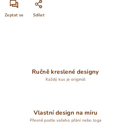
Zeptat se
Sdílet
Ručně kreslené designy
Každý kus je originál
Vlastní design na míru
Přesně podle vašeho přání nebo loga