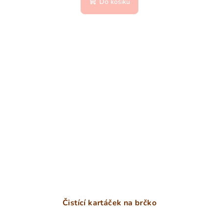
Do košíku
Čistící kartáček na brčko