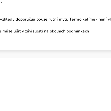
l
vzhledu doporučuji pouze ruční mytí. Termo kelímek není v
 může lišit v závislosti na okolních podmínkách