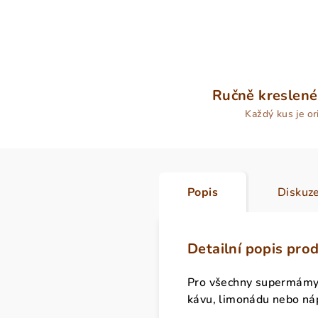
Ručně kreslené
Každý kus je or
Popis
Diskuz
Detailní popis pro
Pro všechny supermámy, k
kávu, limonádu nebo náp